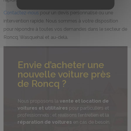
Contactez-nous
pour un devis personnalisé ou une
intervention rapide. Nous sommes à votre disposition
pour répondre à toutes vos demandes dans le secteur de
Roncq, Wasquehal et au-delà.
Envie d’acheter une
nouvelle voiture près
de Roncq ?
Nous proposons la
vente et location de
voitures et utilitaires
pour particuliers et
professionnels ; et réalisons l’entretien et la
réparation de voitures
en cas de besoin.