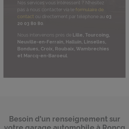
Nos services vous intéressent ? N’hésitez
pas à nous contacter via le
formulaire de
contact
ou directement par téléphone au
03
20 03 80 80
.
Nous intervenons près de
Lille, Tourcoing,
Neuville-en-Ferrain, Halluin, Linselles,
Bondues, Croix, Roubaix, Wambrechies
et Marcq-en-Baroeul
.
Besoin d'un renseignement sur
votre garage automobile à Roncq