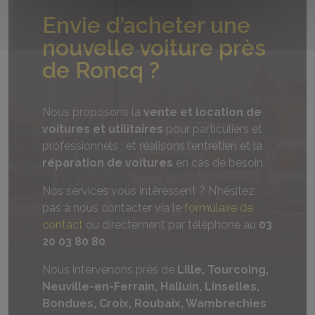
Envie d’acheter une
nouvelle voiture près
de Roncq ?
Nous proposons la
vente et location de
voitures et utilitaires
pour particuliers et
professionnels ; et réalisons l’entretien et la
réparation de voitures
en cas de besoin.
Nos services vous intéressent ? N’hésitez
pas à nous contacter via le
formulaire de
contact
ou directement par téléphone au
03
20 03 80 80
.
Nous intervenons près de
Lille, Tourcoing,
Neuville-en-Ferrain, Halluin, Linselles,
Bondues, Croix, Roubaix, Wambrechies