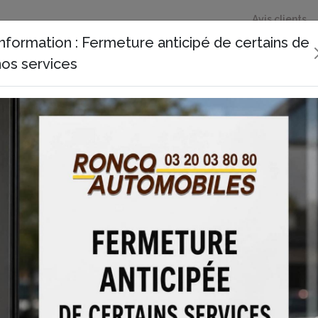
Avis clients
Information : Fermeture anticipé de certains de
nos services
Service Carte
Contrôle
Réparation
Entretien
Grise
Techniqu
q automobiles Bousbecque ?
fiance pour tous vos besoins en
roncq automobiles Bousb
n et la réparation de véhicules, avec un service personnalisé a
fficaces et rapides.
tomobiles à