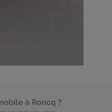
mobile à Roncq ?
oins concernant votre véhicule.