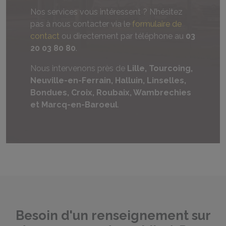
Nos services vous intéressent ? N’hésitez
pas à nous contacter via le
formulaire de
contact
ou directement par téléphone au
03
20 03 80 80
.
Nous intervenons près de
Lille, Tourcoing,
Neuville-en-Ferrain, Halluin, Linselles,
Bondues, Croix, Roubaix, Wambrechies
et Marcq-en-Baroeul
.
Besoin d'un renseignement sur