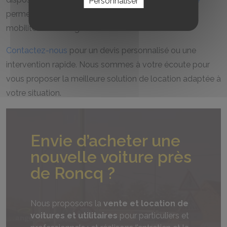
Personnaliser
permettant de répondre à toutes les exigences de
mobilité dans la région.
Contactez-nous
pour un devis personnalisé ou une
intervention rapide. Nous sommes à votre écoute pour
vous proposer la meilleure solution de location adaptée à
votre situation.
Envie d’acheter une
nouvelle voiture près
de Roncq ?
Nous proposons la
vente et location de
voitures et utilitaires
pour particuliers et