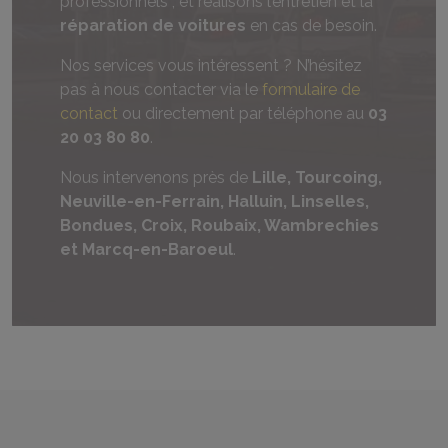
professionnels ; et réalisons l’entretien et la
réparation de voitures
en cas de besoin.
Nos services vous intéressent ? N’hésitez
pas à nous contacter via le
formulaire de
contact
ou directement par téléphone au
03
20 03 80 80
.
Nous intervenons près de
Lille, Tourcoing,
Neuville-en-Ferrain, Halluin, Linselles,
Bondues, Croix, Roubaix, Wambrechies
et Marcq-en-Baroeul
.