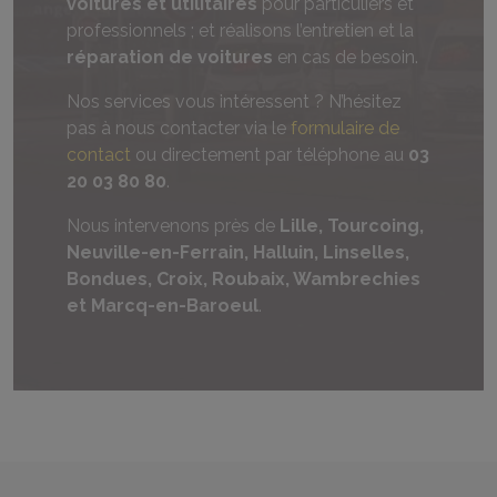
voitures et utilitaires
pour particuliers et
professionnels ; et réalisons l’entretien et la
réparation de voitures
en cas de besoin.
Nos services vous intéressent ? N’hésitez
pas à nous contacter via le
formulaire de
contact
ou directement par téléphone au
03
20 03 80 80
.
Nous intervenons près de
Lille, Tourcoing,
Neuville-en-Ferrain, Halluin, Linselles,
Bondues, Croix, Roubaix, Wambrechies
et Marcq-en-Baroeul
.