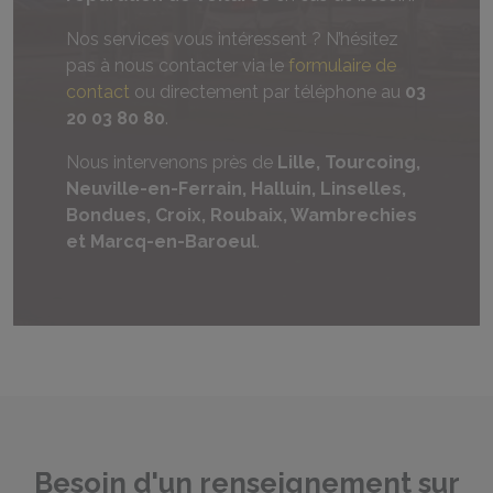
Nos services vous intéressent ? N’hésitez
pas à nous contacter via le
formulaire de
contact
ou directement par téléphone au
03
20 03 80 80
.
Nous intervenons près de
Lille, Tourcoing,
Neuville-en-Ferrain, Halluin, Linselles,
Bondues, Croix, Roubaix, Wambrechies
et Marcq-en-Baroeul
.
Besoin d'un renseignement sur