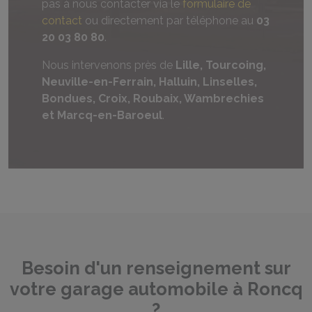
pas à nous contacter via le
formulaire de
contact
ou directement par téléphone au
03
20 03 80 80
.
Nous intervenons près de
Lille, Tourcoing,
Neuville-en-Ferrain, Halluin, Linselles,
Bondues, Croix, Roubaix, Wambrechies
et Marcq-en-Baroeul
.
Besoin d'un renseignement sur
votre garage automobile à Roncq
?