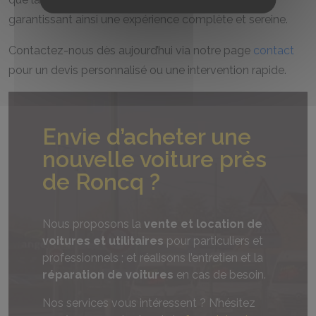
garantissant ainsi une expérience complète et sereine.
Contactez-nous dès aujourd’hui via notre page
contact
pour un devis personnalisé ou une intervention rapide.
Envie d’acheter une
nouvelle voiture près
de Roncq ?
Nous proposons la
vente et location de
voitures et utilitaires
pour particuliers et
professionnels ; et réalisons l’entretien et la
réparation de voitures
en cas de besoin.
Nos services vous intéressent ? N’hésitez