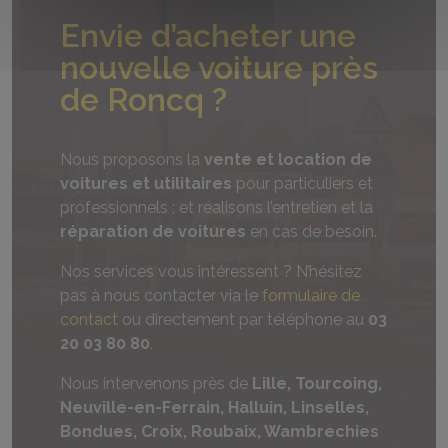
Envie d’acheter une
nouvelle voiture près
de Roncq ?
Nous proposons la
vente et location de
voitures et utilitaires
pour particuliers et
professionnels ; et réalisons l’entretien et la
réparation de voitures
en cas de besoin.
Nos services vous intéressent ? N’hésitez
pas à nous contacter via le
formulaire de
contact
ou directement par téléphone au
03
20 03 80 80
.
Nous intervenons près de
Lille, Tourcoing,
Neuville-en-Ferrain, Halluin, Linselles,
Bondues, Croix, Roubaix, Wambrechies